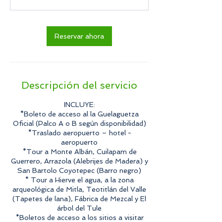
Reservar ahora
Descripción del servicio
INCLUYE:
*Boleto de acceso al la Guelaguetza
Oficial (Palco A o B según disponibilidad)
*Traslado aeropuerto – hotel -
aeropuerto
*Tour a Monte Albán, Cuilapam de
Guerrero, Arrazola (Alebrijes de Madera) y
San Bartolo Coyotepec (Barro negro)
* Tour a Hierve el agua, a la zona
arqueológica de Mitla, Teotitlán del Valle
(Tapetes de lana), Fábrica de Mezcal y El
árbol del Tule
*Boletos de acceso a los sitios a visitar