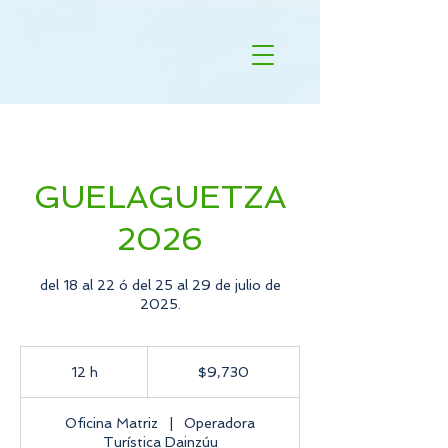
Agregar identificador del píxel
GUELAGUETZA
2026
del 18 al 22 ó del 25 al 29 de julio de
2025.
9,730
pesos
12 h
1
$9,730
mexicanos
2
Oficina Matriz
|
Operadora
h
Turística Dainzúu