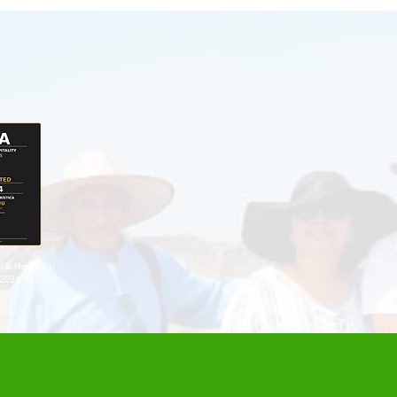
 & Hospitality
 2024