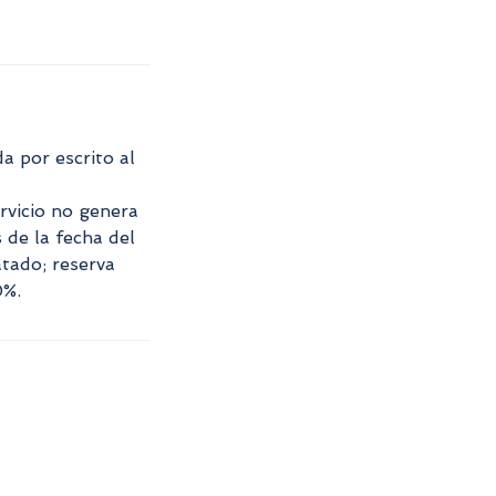
a por escrito al
rvicio no genera
 de la fecha del
atado; reserva