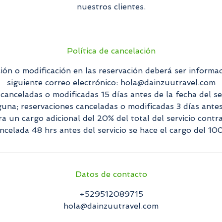
nuestros clientes.
Política de cancelación
ión o modificación en las reservación deberá ser informad
siguiente correo electrónico: hola@dainzuutravel.com
 canceladas o modificadas 15 días antes de la fecha del se
guna; reservaciones canceladas o modificadas 3 días antes
ra un cargo adicional del 20% del total del servicio contr
Datos de contacto
+529512089715
hola@dainzuutravel.com