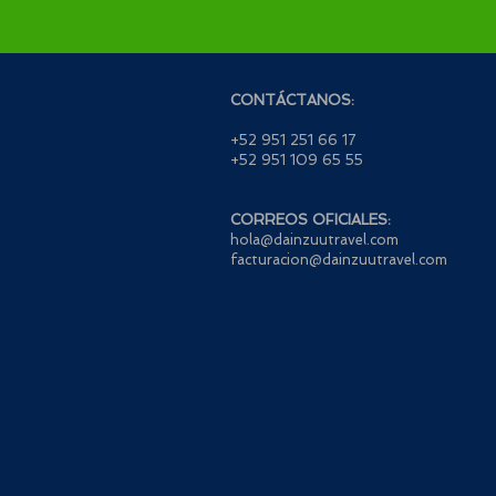
CONTÁCTANOS:
+52 951 251 66 17
+52 951 109 65 55
CORREOS OFICIALES:
hola@dainzuutravel.com
facturacion@dainzuutravel.com