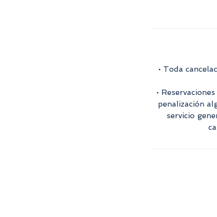
• Toda cancelac
• Reservaciones
penalización al
servicio gene