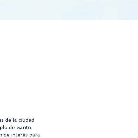
es de la ciudad
mplo de Santo
n de interés para