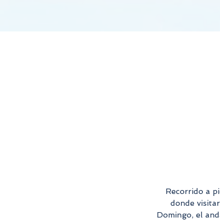
Agregar identificador del píxel
Recorrido a pi
donde visita
Domingo, el anda