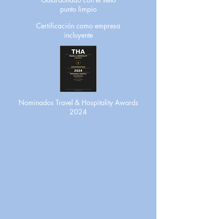
punto limpio
Certificación como empresa
incluyente
Nominados Travel & Hospitality Awards
2024