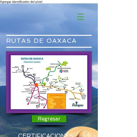
Agregar identificador del píxel
RUTAS DE OAXACA
Regresar
CERTIFICACIONES