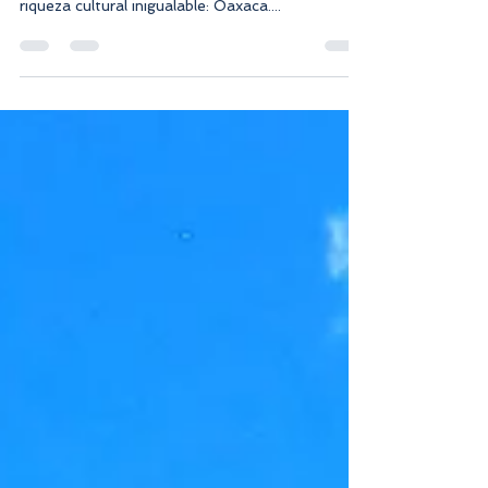
la costa del Pacífico, se encuentra una tierra de
riqueza cultural inigualable: Oaxaca....